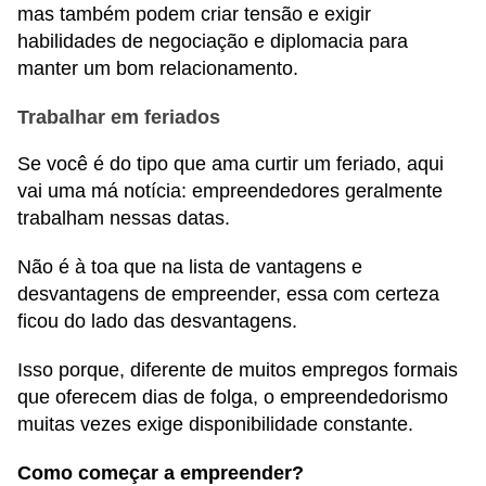
mas também podem criar tensão e exigir
habilidades de negociação e diplomacia para
manter um bom relacionamento.
Trabalhar em feriados
Se você é do tipo que ama curtir um feriado, aqui
vai uma má notícia: empreendedores geralmente
trabalham nessas datas.
Não é à toa que na lista de vantagens e
desvantagens de empreender, essa com certeza
ficou do lado das desvantagens.
Isso porque, diferente de muitos empregos formais
que oferecem dias de folga, o empreendedorismo
muitas vezes exige disponibilidade constante.
Como começar a empreender?