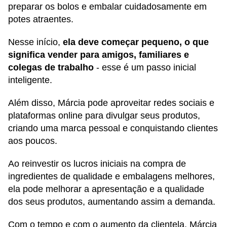
preparar os bolos e embalar cuidadosamente em
potes atraentes.
Nesse início,
ela deve começar pequeno, o que
significa vender para amigos, familiares e
colegas de trabalho
- esse é um passo inicial
inteligente.
Além disso, Márcia pode aproveitar redes sociais e
plataformas online para divulgar seus produtos,
criando uma marca pessoal e conquistando clientes
aos poucos.
Ao reinvestir os lucros iniciais na compra de
ingredientes de qualidade e embalagens melhores,
ela pode melhorar a apresentação e a qualidade
dos seus produtos, aumentando assim a demanda.
Com o tempo e com o aumento da clientela, Márcia