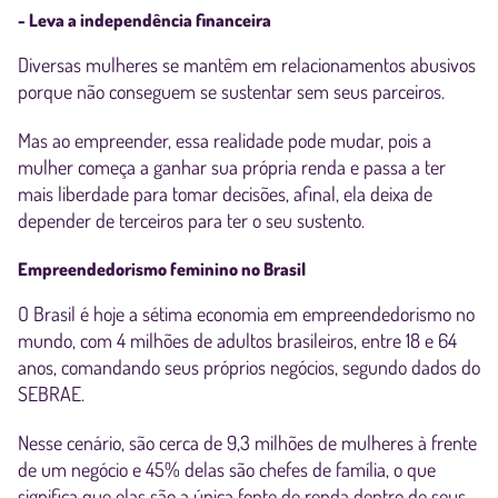
- Leva a independência financeira
Diversas mulheres se mantêm em relacionamentos abusivos
porque não conseguem se sustentar sem seus parceiros.
Mas ao empreender, essa realidade pode mudar, pois a
mulher começa a ganhar sua própria renda e passa a ter
mais liberdade para tomar decisões, afinal, ela deixa de
depender de terceiros para ter o seu sustento.
Empreendedorismo feminino no Brasil
O Brasil é hoje a sétima economia em empreendedorismo no
mundo, com 4 milhões de adultos brasileiros, entre 18 e 64
anos, comandando seus próprios negócios, segundo dados do
SEBRAE.
Nesse cenário, são cerca de 9,3 milhões de mulheres à frente
de um negócio e 45% delas são chefes de família, o que
significa que elas são a única fonte de renda dentro de seus