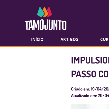
INÍCIO
ARTIGOS
CUR
IMPULSIO
PASSO C
Criado em:
19/04/20
Atualizado em:
20/0