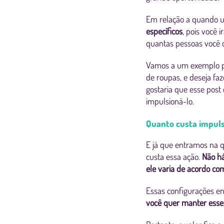
Em relação a quando u
específicos
, pois você i
quantas pessoas você q
Vamos a um exemplo pa
de roupas, e deseja f
gostaria que esse post
impulsioná-lo.
Quanto custa impuls
E já que entramos na 
custa essa ação.
Não há
ele varia de acordo com
Essas configurações e
você quer manter esse