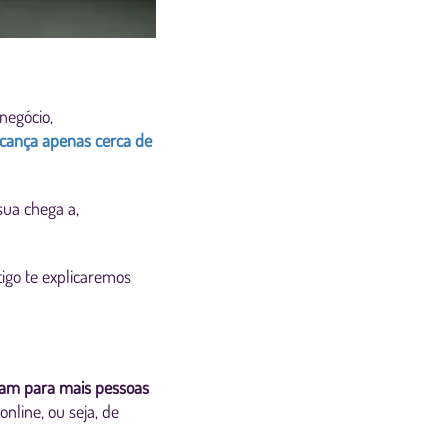
negócio,
cança apenas cerca de
sua chega a,
igo te explicaremos
çam para mais pessoas
nline, ou seja, de