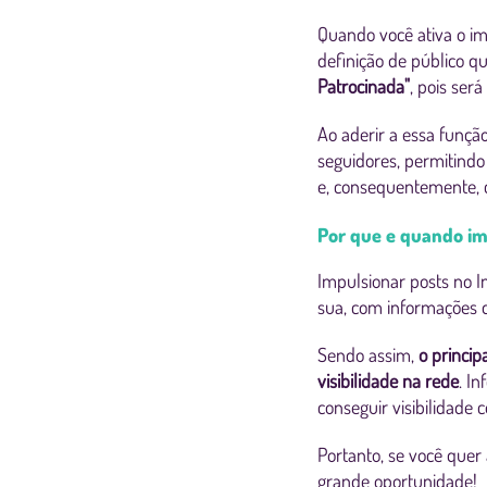
Quando você ativa o i
definição de público q
Patrocinada"
, pois ser
Ao aderir a essa funçã
seguidores, permitindo
e, consequentemente, 
Por que e quando im
Impulsionar posts no 
sua, com informações 
Sendo assim,
o princip
visibilidade na rede
. I
conseguir visibilidade
Portanto, se você que
grande oportunidade!