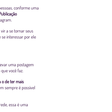
 pessoas, conforme uma
Publicação
stagram.
vir a se tornar seus
se interessar por ele
 levar uma postagem
 que você faz.
a o de ter mais
nem sempre é possível
rede, essa é uma