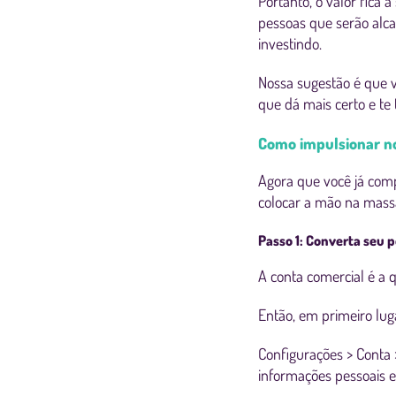
Portanto, o valor fica 
pessoas que serão alc
investindo.
Nossa sugestão é que v
que dá mais certo e te
Como impulsionar no
Agora que você já com
colocar a mão na mas
Passo 1: Converta seu p
A conta comercial é a 
Então, em primeiro luga
Configurações > Conta
informações pessoais 