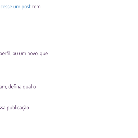
 acesse um post
com
perfil, ou um novo, que
am, defina qual o
ssa publicação