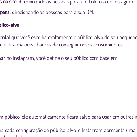
 no site:
direcionando as pessoas para um link fora do Instagram;
gens:
direcionando as pessoas para a sua DM.
blico-alvo
ental que você escolha exatamente o público-alvo do seu pequeno 
vo e terá maiores chances de conseguir novos consumidores.
nar no Instagram, você define o seu público com base em:
m público, ele automaticamente ficará salvo para usar em outros
na cada configuração de público-alvo, o Instagram apresenta uma