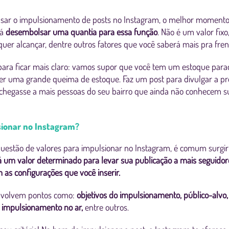
sar o impulsionamento de posts no Instagram, o melhor momento
rá
desembolsar uma quantia para essa função
. Não é um valor fix
uer alcançar, dentre outros fatores que você saberá mais pra fre
ra ficar mais claro: vamos supor que você tem um estoque parad
azer uma grande queima de estoque. Faz um post para divulgar a 
 chegasse a mais pessoas do seu bairro que ainda não conhecem sua
ionar no Instagram?
questão de valores para impulsionar no Instagram, é comum surgir
 um valor determinado para levar sua publicação a mais seguidores
 as configurações que você inserir.
nvolvem pontos como:
objetivos do impulsionamento, público-alvo
 impulsionamento no ar,
entre outros.