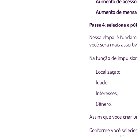
Aumento de acessos
Aumento de mensa
Passo 4: selecione o pú
Nessa etapa, é fundam
você será mais asserti
Na função de impulsio
Localização;
Idade;
Interesses;
Gênero.
Assim que você criar u
Conforme você selecio