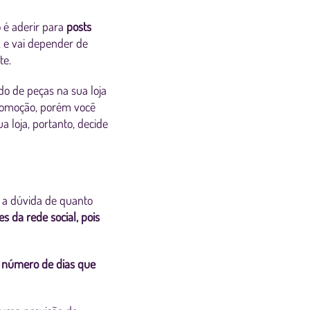
 é aderir para
posts
o, e vai depender de
nte.
o de peças na sua loja
promoção, porém você
 loja, portanto, decide
 a dúvida de quanto
 da rede social, pois
, número de dias que