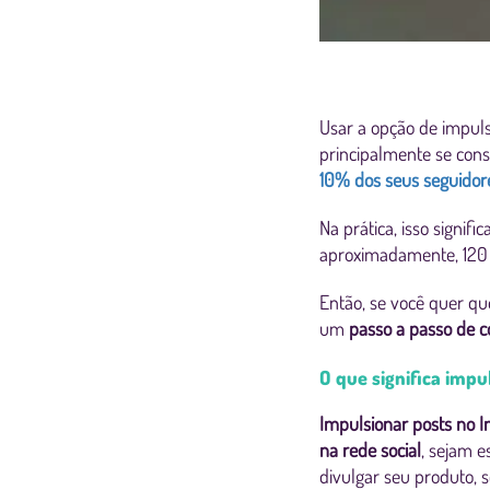
Usar a opção de impuls
principalmente se con
10% dos seus seguidor
Na prática, isso signif
aproximadamente, 120
Então, se você quer q
um
passo a passo de 
O que significa imp
Impulsionar posts no 
na rede social
, sejam 
divulgar seu produto, 