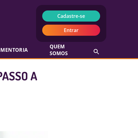
Cadastre-se
Entrar
QUEM
MENTORIA
SOMOS
PASSO A