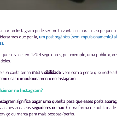
ionar no Instagram pode ser muito vantajoso para o seu pequeno 
siderarmos que por lá,
um post orgânico (sem impulsionamento) al
es.
ica que se você tem 1.200 seguidores, por exemplo, uma publicação 
 deles.
ue sua conta tenha
mais visibilidade
, vem com a gente que neste art
como usar o impulsionamento no Instagram
.
ulsionar no Instagram?
Instagram significa pagar uma quantia para que esses posts apare
essas pessoas seus
seguidores ou não
. É uma forma de publicidade o
serviço ou marca para mais pessoas/perfis.