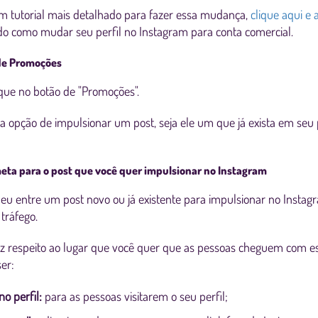
m tutorial mais detalhado para fazer essa mudança,
clique aqui e
do como mudar seu perfil no Instagram para conta comercial.
 de Promoções
lique no botão de "Promoções".
 a opção de impulsionar um post, seja ele um que já exista em seu 
eta para o post que você quer impulsionar no Instagram
eu entre um post novo ou já existente para impulsionar no Instagr
 tráfego.
iz respeito ao lugar que você quer que as pessoas cheguem com e
ser:
no perfil:
para as pessoas visitarem o seu perfil;