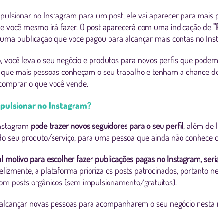
mpulsionar no Instagram para um post, ele vai aparecer para mais
ue você mesmo irá fazer. O post aparecerá com uma indicação de
"
á uma publicação que você pagou para alcançar mais contas no In
o, você leva o seu negócio e produtos para novos perfis que podem 
 que mais pessoas conheçam o seu trabalho e tenham a chance de 
comprar o que você vende.
pulsionar no Instagram?
Instagram
pode trazer novos seguidores para o seu perfil
, além de
do seu produto/serviço, para uma pessoa que ainda não conhece o
al motivo para escolher fazer publicações pagas no Instagram, seri
nfelizmente, a plataforma prioriza os posts patrocinados, portanto 
 com posts orgânicos (sem impulsionamento/gratuitos).
r alcançar novas pessoas para acompanharem o seu negócio nesta 