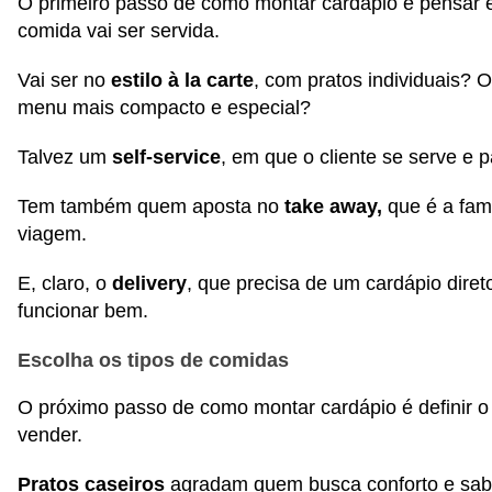
O primeiro passo de como montar cardápio é pensar
comida vai ser servida.
Vai ser no
estilo à la carte
, com pratos individuais?
menu mais compacto e especial?
Talvez um
self-service
, em que o cliente se serve e 
Tem também quem aposta no
take away,
que é a fa
viagem.
E, claro, o
delivery
, que precisa de um cardápio direto
funcionar bem.
Escolha os tipos de comidas
O próximo passo de como montar cardápio é definir o
vender.
Pratos caseiros
agradam quem busca conforto e sabor