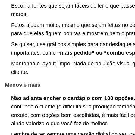
Escolha fontes que sejam fáceis de ler e que passe
marca.
Fotos ajudam muito, mesmo que sejam feitas no cel
para que elas fiquem bonitas e mostrem bem o pra
Se quiser, use gráficos simples para dar destaque 
importantes, como
“mais pedido” ou “combo esp
Mantenha o layout limpo. Nada de poluição visual 
cliente.
Menos é mais
Não adianta encher o cardápio com 100 opções
confunde o cliente (e dificulta sua produção tamb
enxuto, com opções bem escolhidas, é mais fácil d
ainda valoriza o que você faz de melhor.
Lembre de ter sempre uma versão digital do seu ca