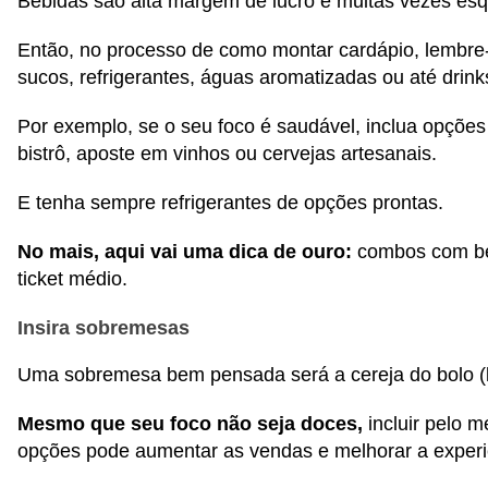
Bebidas são alta margem de lucro e muitas vezes es
Então, no processo de como montar cardápio, lembre-
sucos, refrigerantes, águas aromatizadas ou até drinks
Por exemplo, se o seu foco é saudável, inclua opções 
bistrô, aposte em vinhos ou cervejas artesanais.
E tenha sempre refrigerantes de opções prontas.
No mais, aqui vai uma dica de ouro:
combos com b
ticket médio.
Insira sobremesas
Uma sobremesa bem pensada será a cereja do bolo (l
Mesmo que seu foco não seja doces,
incluir pelo 
opções pode aumentar as vendas e melhorar a experiê