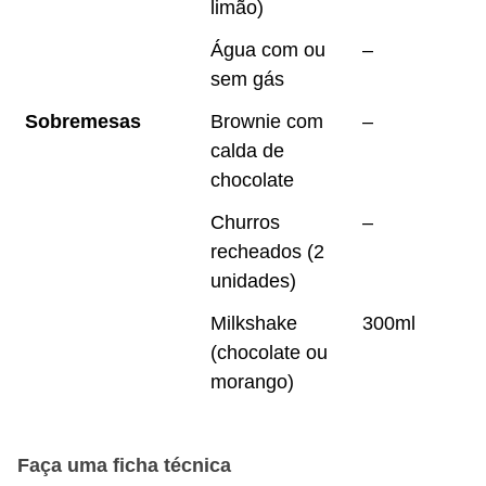
limão)
Água com ou
–
sem gás
Sobremesas
Brownie com
–
calda de
chocolate
Churros
–
recheados (2
unidades)
Milkshake
300ml
(chocolate ou
morango)
Faça uma ficha técnica