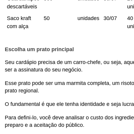
descartáveis
un
Saco kraft
50
unidades
30/07
40
com alça
un
Escolha um prato principal
Seu cardápio precisa de um carro-chefe, ou seja, aque
ser a assinatura do seu negócio.
Esse prato pode ser uma marmita completa, um risoto
prato regional.
O fundamental é que ele tenha identidade e seja lucra
Para defini-lo, você deve analisar o custo dos ingredi
preparo e a aceitação do público.