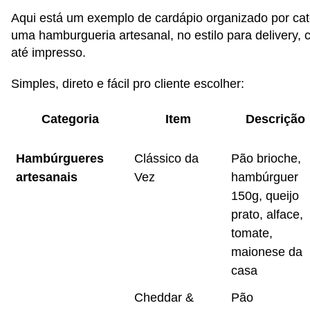
Aqui está um exemplo de cardápio organizado por cat
uma hamburgueria artesanal, no estilo para delivery, c
até impresso.
Simples, direto e fácil pro cliente escolher:
Categoria
Item
Descrição
Hambúrgueres
Clássico da
Pão brioche,
artesanais
Vez
hambúrguer
150g, queijo
prato, alface,
tomate,
maionese da
casa
Cheddar &
Pão