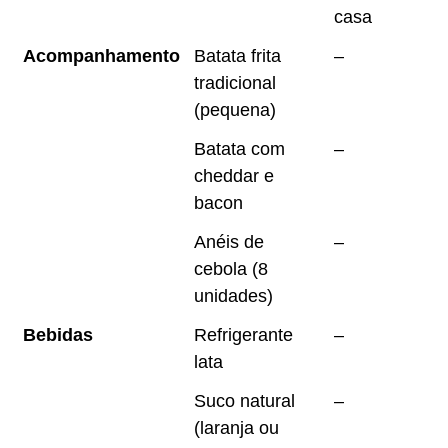
casa
Acompanhamento
Batata frita
–
tradicional
(pequena)
Batata com
–
cheddar e
bacon
Anéis de
–
cebola (8
unidades)
Bebidas
Refrigerante
–
lata
Suco natural
–
(laranja ou