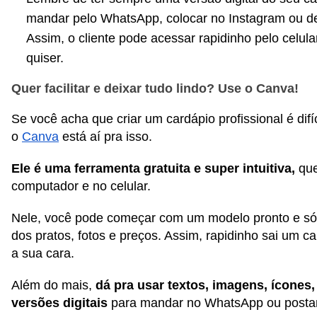
mandar pelo WhatsApp, colocar no Instagram ou dei
Assim, o cliente pode acessar rapidinho pelo celula
quiser.
Quer facilitar e deixar tudo lindo? Use o Canva!
Se você acha que criar um cardápio profissional é difíc
o
Canva
está aí pra isso.
Ele é uma ferramenta gratuita e super intuitiva,
que
computador e no celular.
Nele, você pode começar com um modelo pronto e só
dos pratos, fotos e preços. Assim, rapidinho sai um c
a sua cara.
Além do mais,
dá pra usar textos, imagens, ícones, 
versões digitais
para mandar no WhatsApp ou posta