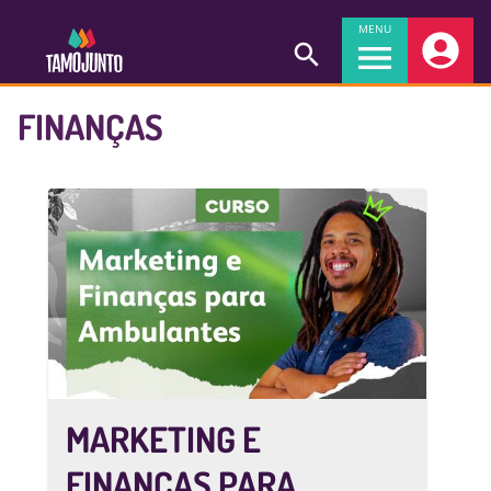
MENU
FINANÇAS
MARKETING E
FINANÇAS PARA