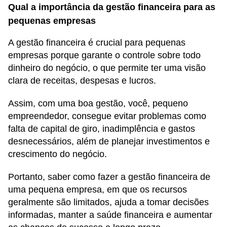
Qual a importância da gestão financeira para as
pequenas empresas
A gestão financeira é crucial para pequenas
empresas porque garante o controle sobre todo
dinheiro do negócio, o que permite ter uma visão
clara de receitas, despesas e lucros.
Assim, com uma boa gestão, você, pequeno
empreendedor, consegue evitar problemas como
falta de capital de giro, inadimplência e gastos
desnecessários, além de planejar investimentos e
crescimento do negócio.
Portanto, saber como fazer a gestão financeira de
uma pequena empresa, em que os recursos
geralmente são limitados, ajuda a tomar decisões
informadas, manter a saúde financeira e aumentar