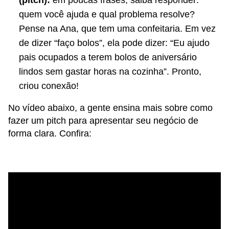
(pitch):
em poucas frases, saiba responder:
quem você ajuda e qual problema resolve?
Pense na Ana, que tem uma confeitaria. Em vez
de dizer “faço bolos”, ela pode dizer: “Eu ajudo
pais ocupados a terem bolos de aniversário
lindos sem gastar horas na cozinha”. Pronto,
criou conexão!
No vídeo abaixo, a gente ensina mais sobre como
fazer um pitch para apresentar seu negócio de
forma clara. Confira: