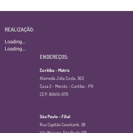
REALIZAÇÃO:
Loading...
Loading...
ENDEREÇOS:
Curitiba - Matriz
Alameda Júlia Costa, 362
Casa 2 - Mercês - Curitiba - PR
CEP: 80410-070
São Paulo - Filial
Rua Capitão Cavalcanti, 38
Vila Mariana, São Paulo/SP