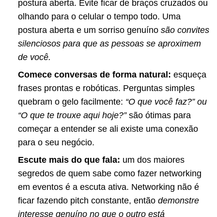
postura aberta. Evite ficar de braços cruzados ou
olhando para o celular o tempo todo. Uma
postura aberta e um sorriso genuíno
são convites
silenciosos para que as pessoas se aproximem
de você.
Comece conversas de forma natural:
esqueça
frases prontas e robóticas. Perguntas simples
quebram o gelo facilmente:
“O que você faz?” ou
“O que te trouxe aqui hoje?”
são ótimas para
começar a entender se ali existe uma conexão
para o seu negócio.
Escute mais do que fala:
um dos maiores
segredos de quem sabe como fazer networking
em eventos é a escuta ativa. Networking não é
ficar fazendo pitch constante, então
demonstre
interesse genuíno no que o outro está