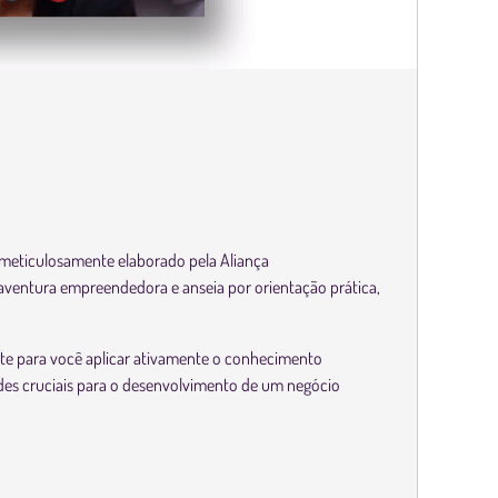
meticulosamente elaborado pela Aliança
 aventura empreendedora e anseia por orientação prática,
ite para você aplicar ativamente o conhecimento
ades cruciais para o desenvolvimento de um negócio