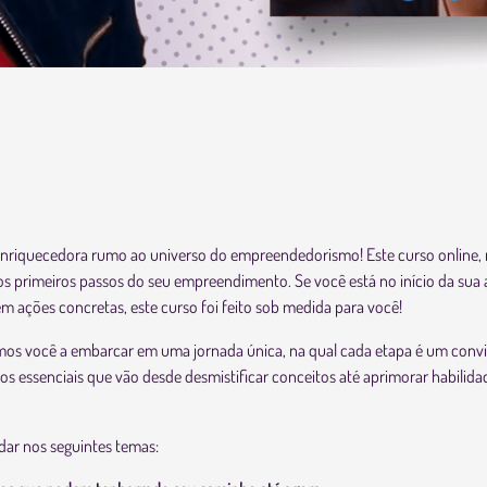
nriquecedora rumo ao universo do empreendedorismo! Este curso online, 
nos primeiros passos do seu empreendimento. Se você está no início da sua
m ações concretas, este curso foi feito sob medida para você!
damos você a embarcar em uma jornada única, na qual cada etapa é um conv
os essenciais que vão desde desmistificar conceitos até aprimorar habilid
dar nos seguintes temas: