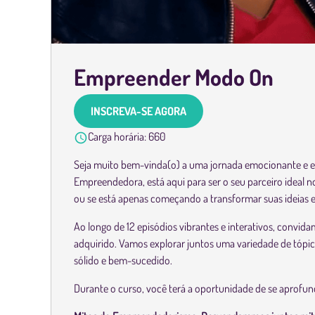
Empreender Modo On
INSCREVA-SE AGORA
Carga horária:
660
Seja muito bem-vinda(o) a uma jornada emocionante e e
Empreendedora, está aqui para ser o seu parceiro ideal 
ou se está apenas começando a transformar suas ideias e
Ao longo de 12 episódios vibrantes e interativos, convi
adquirido. Vamos explorar juntos uma variedade de tópic
sólido e bem-sucedido.
Durante o curso, você terá a oportunidade de se aprofun