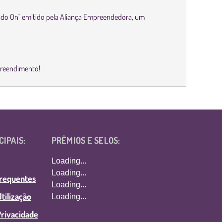
Modo On" emitido pela Aliança Empreendedora, um
mpreendimento!
CIPAIS:
PRÊMIOS E SELOS:
Loading...
Loading...
Frequentes
Loading...
tilização
Loading...
Privacidade