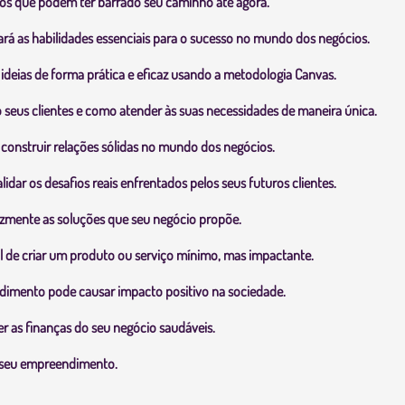
s que podem ter barrado seu caminho até agora.
rá as habilidades essenciais para o sucesso no mundo dos negócios.
deias de forma prática e eficaz usando a metodologia Canvas.
o seus clientes e como atender às suas necessidades de maneira única.
 construir relações sólidas no mundo dos negócios.
idar os desafios reais enfrentados pelos seus futuros clientes.
azmente as soluções que seu negócio propõe.
l de criar um produto ou serviço mínimo, mas impactante.
imento pode causar impacto positivo na sociedade.
r as finanças do seu negócio saudáveis.
r seu empreendimento.