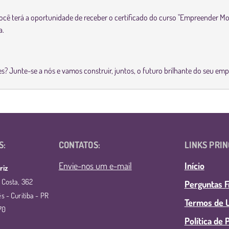
 você terá a oportunidade de receber o certificado do curso "Empreender 
a.
es? Junte-se a nós e vamos construir, juntos, o futuro brilhante do seu e
S:
CONTATOS:
LINKS PRIN
Envie-nos um e-mail
Início
riz
 Costa, 362
Perguntas 
s - Curitiba - PR
Termos de U
70
Política de 