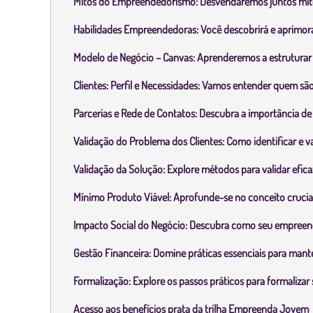
Mitos do Empreendedorismo: Desvendaremos juntos mito
Habilidades Empreendedoras: Você descobrirá e aprimora
Modelo de Negócio – Canvas: Aprenderemos a estruturar i
Clientes: Perfil e Necessidades: Vamos entender quem sã
Parcerias e Rede de Contatos: Descubra a importância de
Validação do Problema dos Clientes: Como identificar e val
Validação da Solução: Explore métodos para validar efic
Mínimo Produto Viável: Aprofunde-se no conceito crucia
Impacto Social do Negócio: Descubra como seu empreend
Gestão Financeira: Domine práticas essenciais para mante
Formalização: Explore os passos práticos para formaliza
Acesso aos benefícios prata da trilha Empreenda Jovem