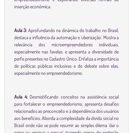
inserção econômica.
Aula 3:
Aprofundando na dinâmica do trabalho no Brasil,
destaca a influência da automação e 'uberização'. Mostra a
relevância dos microempreendedores individuais,
especialmente nas favelas, e apresenta a diversidade de
perfis presentes no Cadastro Único. Enfatiza a importância
de políticas públicas inclusivas e do debate sobre elas,
especialmente no empreendedorismo.
Aula 4:
Desmistificando conceitos na assistência social
para fortalecer o empreendedorismo, apresenta desafios
relacionados ao preconceito e à dependência dos usuários
aos benefícios. Aborda a complexidade da dívida social no
Brasil onde não se pode resumir ao simples dilema 'dar o
peixe ou ensinar a pescar', trazendo regras de proteção