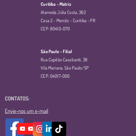
Curitiba - Matriz
Alameda Júlia Costa, 362
Casa 2 - Mercês - Curitiba - PR
CEP: 80410-070
São Paulo - Filial
Rua Capitão Cavalcanti, 38
Vila Mariana, São Paulo/SP
CEP: 04017-000
CONTATOS:
Envie-nos um e-mail