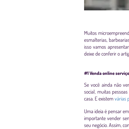
Muitos microempreende
esmalterias, barbearia
isso vamos apresenta
deixe de conferir o art
#1 Venda online serviç
Se você ainda não ve
social, muitas pessoas
casa. E existem
várias 
Uma ideia é pensar em 
importante vender sem
seu negócio. Assim, co