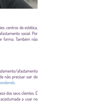
, centros de estética,
afastamento social. Por
hor forma. Também não
solamento/afastamento
de não precisar sair de
 vendendo
.
ce dos seus clientes. É
é acostumada a usar no