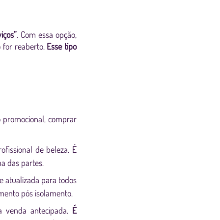
iços”
. Com essa opção,
 for reaberto.
Esse tipo
 promocional, comprar
fissional de beleza. É
 das partes.
 e atualizada para todos
mento pós isolamento.
 a venda antecipada.
É