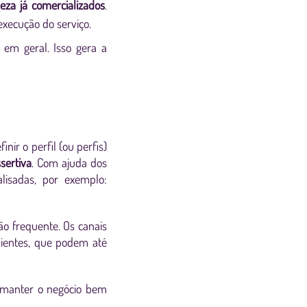
eza já comercializados
.
execução do serviço.
em geral. Isso gera a
inir o perfil (ou perfis)
sertiva
. Com ajuda dos
alisadas, por exemplo:
o frequente. Os canais
lientes, que podem até
 manter o negócio bem