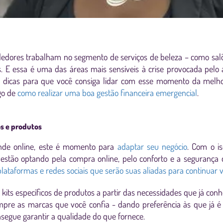
dores trabalham no segmento de serviços de beleza – como salões
s. E essa é uma das áreas mais sensíveis à crise provocada pelo 
r dicas para que você consiga lidar com esse momento da mel
igo de
como realizar uma boa gestão financeira emergencial
.
os e produtos
nde online, este é momento para
adaptar seu negócio
. Com o i
 estão optando pela compra online, pelo conforto e a segurança 
plataformas e redes sociais que serão suas aliadas para continuar
kits específicos de produtos a partir das necessidades que já conhe
pre as marcas que você confia - dando preferência às que já 
nsegue garantir a qualidade do que fornece.