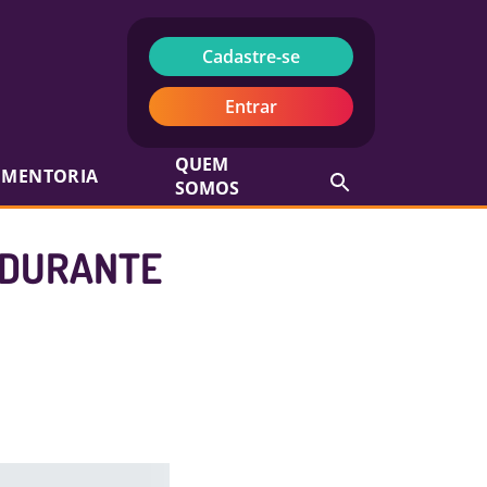
Cadastre-se
Entrar
QUEM
MENTORIA
SOMOS
 DURANTE