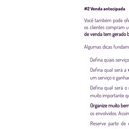
#2 Venda antecipada
Você também pode of
os clientes compram u
de venda tem gerado b
Algumas dicas fundame
Defina quais serviç
Defina qual será a
um serviço e ganhar
Defina qual será o 
muito importante q
Organize muito bem
os envolvidos. Assi
Reserve parte de 