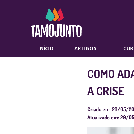
INÍCIO
ARTIGOS
CUR
COMO ADA
A CRISE
Criado em:
28/05/2
Atualizado em:
29/0