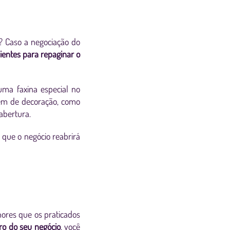
? Caso a negociação do
ientes para repaginar o
ma faxina especial no
tem de decoração, como
abertura.
 que o negócio reabrirá
ores que os praticados
iro do seu negócio
, você