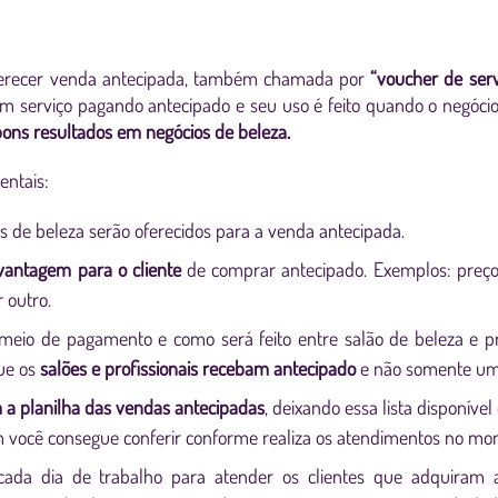
erecer venda antecipada, também chamada por
“voucher de serv
m serviço pagando antecipado e seu uso é feito quando o negócio
ons resultados em negócios de beleza.
ntais:
os de beleza serão oferecidos para a venda antecipada.
vantagem para o cliente
de comprar antecipado. Exemplos: preço
 outro.
meio de pagamento e como será feito entre salão de beleza e pro
ue os
salões e profissionais recebam antecipado
e não somente uma
 a planilha das vendas antecipadas
, deixando essa lista disponível
m você consegue conferir conforme realiza os atendimentos no mo
cada dia de trabalho para atender os clientes que adquiram