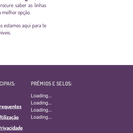
rocure saber as linhas
 a melhor opção.
s estamos aqui para te
íveis.
CIPAIS:
PRÊMIOS E SELOS:
Loading...
Loading...
Frequentes
Loading...
tilização
Loading...
Privacidade