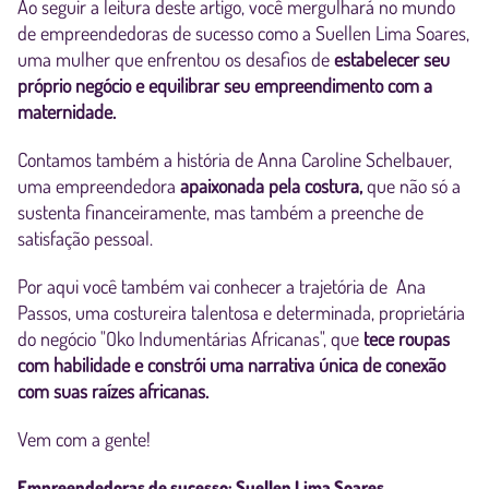
Ao seguir a leitura deste artigo, você mergulhará no mundo
de empreendedoras de sucesso como a Suellen Lima Soares,
uma mulher que enfrentou os desafios de
estabelecer seu
próprio negócio e equilibrar seu empreendimento com a
maternidade.
Contamos também a história de Anna Caroline Schelbauer,
uma empreendedora
apaixonada pela costura,
que não só a
sustenta financeiramente, mas também a preenche de
satisfação pessoal.
Por aqui você também vai conhecer a trajetória de Ana
Passos, uma costureira talentosa e determinada, proprietária
do negócio "Oko Indumentárias Africanas", que
tece roupas
com habilidade e constrói uma narrativa única de conexão
com suas raízes africanas.
Vem com a gente!
Empreendedoras de sucesso: Suellen Lima Soares