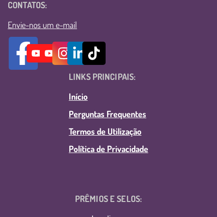
CONTATOS:
Envie-nos um e-mail
LINKS PRINCIPAIS:
Início
Perguntas Frequentes
Termos de Utilização
Política de Privacidade
PRÊMIOS E SELOS: