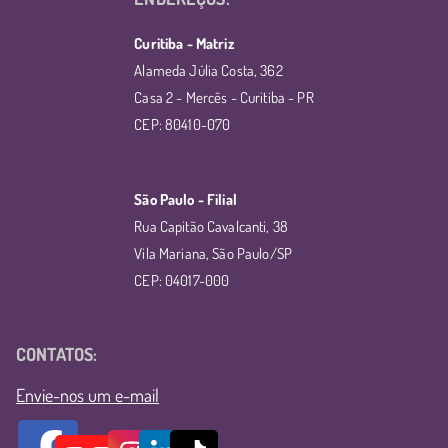
Curitiba - Matriz
Alameda Júlia Costa, 362
Casa 2 - Mercês - Curitiba - PR
CEP: 80410-070
São Paulo - Filial
Rua Capitão Cavalcanti, 38
Vila Mariana, São Paulo/SP
CEP: 04017-000
CONTATOS:
Envie-nos um e-mail