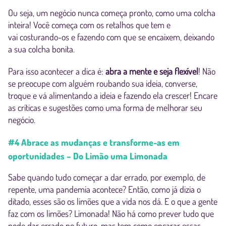
Ou seja, um negócio nunca começa pronto, como uma colcha
inteira! Você começa com os retalhos que tem e
vai costurando-os e fazendo com que se encaixem, deixando
a sua colcha bonita.
Para isso acontecer a dica é:
abra a mente e seja flexível
! Não
se preocupe com alguém roubando sua ideia, converse,
troque e vá alimentando a ideia e fazendo ela crescer! Encare
as críticas e sugestões como uma forma de melhorar seu
negócio.
#4 Abrace as mudanças e transforme-as em
oportunidades – Do Limão uma Limonada
Sabe quando tudo começar a dar errado, por exemplo, de
repente, uma pandemia acontece? Então, como já dizia o
ditado, esses são os limões que a vida nos dá. E o que a gente
faz com os limões? Limonada! Não há como prever tudo que
pode dar errado no futuro, mas tem como encarar essas