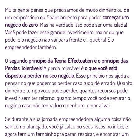
Muita gente pensa que precisamos de muito dinheiro ou de
um empréstimo ou financiamento para poder
começar um
negócio do zero
. Mas na verdade isso pode ser uma cilada!
Você pode fazer esse grande investimento, maior do que
pode, e o negócio não vai para frente e... quebra! E o
empreendedor também.
O
segundo princípio da Teoria Effectuation é o princípio das
Perdas Toleráveis
! A perda tolerável é
o que você está
disposto a perder no seu negócio
. Esse princípio nos ajuda a
pensar no que podemos perder caso tudo dê errado. Quanto
dinheiro e tempo você pode perder, quantos recursos pode
investir sem ter retorno, quanto tempo você pode segurar o
negócio caso não tenha lucro nenhum, e por aí vai.
Se durante a sua jornada empreendedora alguma coisa não
sair como planejado, você já calculou seus riscos no início, e
agora tem um tempinho pra parar, respirar, e encontrar um