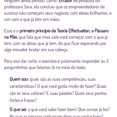
ninguém ainda pensou. Certo?
Errado!
Na pesquisa da
professora Sara, ela concluiu que os empreendedores de
sucesso não começam seus negócios com ideias brilhantes, e
sim com o que já têm em mãos.
Esse é o
primeiro princípio da Teoria Effectuation, o Pássaro
na Mão
, que fala que mais vale você começar com o que já
tem, com as ideias que já tem, do que ficar esperando por
algo inovador brotar em sua cabeça.
Para isso dar certo, o exercício é justamente responder às 3
perguntinhas que falamos lá no início do texto:
Quem sou:
quais são as suas competências, suas
características? O que você gosta muito de fazer? Quais
são os seus valores? E suas paixões? Quais seus pontos
fortes e fracos?
O que sei
: o que você sabe fazer bem? Que cursos já fez?
No que as pessoas costumam dizer que você é bom?