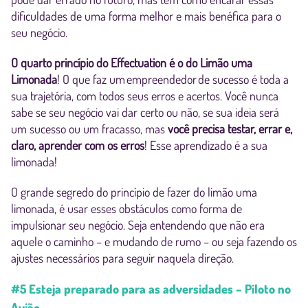
dificuldades de uma forma melhor e mais benéfica para o
seu negócio.
O quarto princípio do Effectuation é o do Limão uma
Limonada
! O que faz um empreendedor de sucesso é toda a
sua trajetória, com todos seus erros e acertos. Você nunca
sabe se seu negócio vai dar certo ou não, se sua ideia será
um sucesso ou um fracasso, mas
você precisa testar, errar e,
claro, aprender com os erros
! Esse aprendizado é a sua
limonada!
O grande segredo do princípio de fazer do limão uma
limonada, é usar esses obstáculos como forma de
impulsionar seu negócio. Seja entendendo que não era
aquele o caminho – e mudando de rumo – ou seja fazendo os
ajustes necessários para seguir naquela direção.
#5 Esteja preparado para as adversidades – Piloto no
Avião