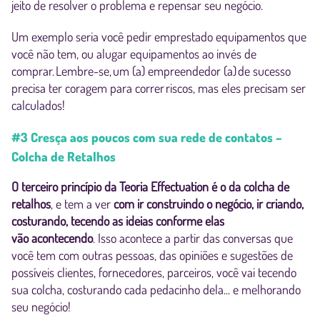
jeito de resolver o problema e repensar seu negócio.
Um exemplo seria você pedir emprestado equipamentos que
você não tem, ou alugar equipamentos ao invés de
comprar. Lembre-se, um (a) empreendedor (a) de sucesso
precisa ter coragem para correr riscos, mas eles precisam ser
calculados!
#3 Cresça aos poucos com sua rede de contatos –
Colcha de Retalhos
O terceiro princípio da Teoria Effectuation é o da colcha de
retalhos
, e tem a ver
com ir construindo o negócio, ir criando,
costurando, tecendo as ideias conforme elas
vão acontecendo
. Isso acontece a partir das conversas que
você tem com outras pessoas, das opiniões e sugestões de
possíveis clientes, fornecedores, parceiros, você vai tecendo
sua colcha, costurando cada pedacinho dela... e melhorando
seu negócio!